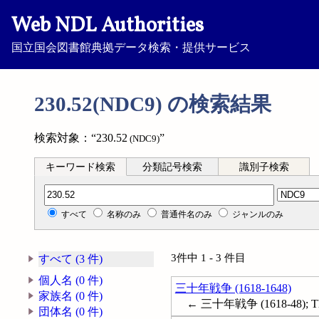
Web NDL Authorities
国立国会図書館典拠データ検索・提供サービス
230.52(NDC9) の検索結果
検索対象：“230.52
”
(NDC9)
キーワード検索
分類記号検索
識別子検索
分類記号検索
すべて
名称のみ
普通件名のみ
ジャンルのみ
3件中 1 - 3 件目
すべて (3 件)
個人名 (0 件)
三十年戦争 (1618-1648)
家族名 (0 件)
← 三十年戦争 (1618-48); Thirt
団体名 (0 件)