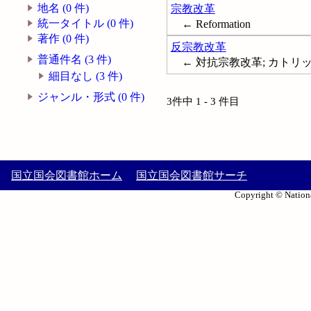
地名 (0 件)
宗教改革
統一タイトル (0 件)
← Reformation
著作 (0 件)
反宗教改革
普通件名 (3 件)
← 対抗宗教改革; カトリック宗教改
細目なし (3 件)
ジャンル・形式 (0 件)
3件中 1 - 3 件目
国立国会図書館ホーム
国立国会図書館サーチ
Copyright © Nationa