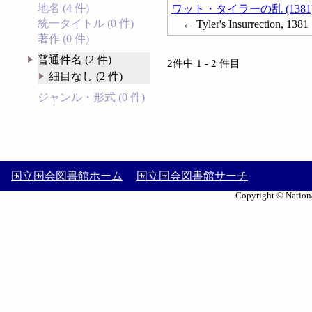
地名 (4 件)
ワット・タイラーの乱 (1381
統一タイトル (0 件)
← Tyler's Insurrection, 1381
著作 (0 件)
普通件名 (2 件)
2件中 1 - 2 件目
細目なし (2 件)
ジャンル・形式 (0 件)
国立国会図書館ホーム
国立国会図書館サーチ
Copyright © Nationa