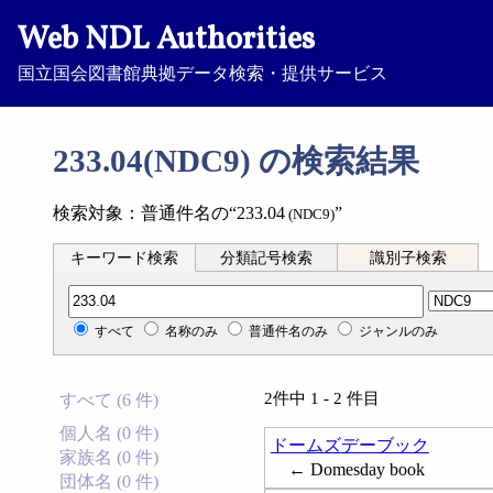
Web NDL Authorities
国立国会図書館典拠データ検索・提供サービス
233.04(NDC9) の検索結果
検索対象：普通件名の“233.04
”
(NDC9)
キーワード検索
分類記号検索
識別子検索
分類記号検索
すべて
名称のみ
普通件名のみ
ジャンルのみ
2件中 1 - 2 件目
すべて (6 件)
個人名 (0 件)
ドームズデーブック
家族名 (0 件)
← Domesday book
団体名 (0 件)