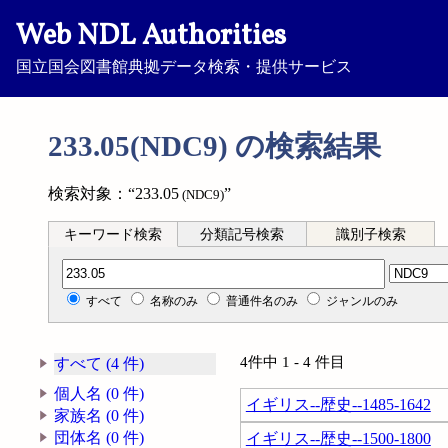
Web NDL Authorities
国立国会図書館典拠データ検索・提供サービス
233.05(NDC9) の検索結果
検索対象：“233.05
”
(NDC9)
キーワード検索
分類記号検索
識別子検索
分類記号検索
すべて
名称のみ
普通件名のみ
ジャンルのみ
4件中 1 - 4 件目
すべて (4 件)
個人名 (0 件)
イギリス--歴史--1485-1642
家族名 (0 件)
団体名 (0 件)
イギリス--歴史--1500-1800