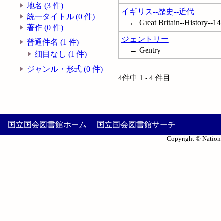
地名 (3 件)
イギリス--歴史--近代
統一タイトル (0 件)
← Great Britain--History--14
著作 (0 件)
ジェントリー
普通件名 (1 件)
← Gentry
細目なし (1 件)
ジャンル・形式 (0 件)
4件中 1 - 4 件目
国立国会図書館ホーム
国立国会図書館サーチ
Copyright © Nationa