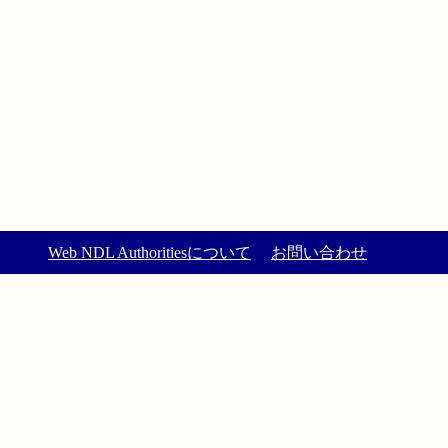
Web NDL Authoritiesについて
お問い合わせ