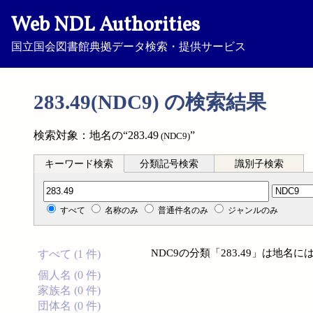
Web NDL Authorities
国立国会図書館典拠データ検索・提供サービス
283.49(NDC9) の検索結果
検索対象：地名の“283.49
”
(NDC9)
キーワード検索
分類記号検索
識別子検索
分類記号検索
すべて
名称のみ
普通件名のみ
ジャンルのみ
NDC9の分類「283.49」は地
すべて (1 件)
個人名 (0 件)
家族名 (0 件)
団体名 (0 件)