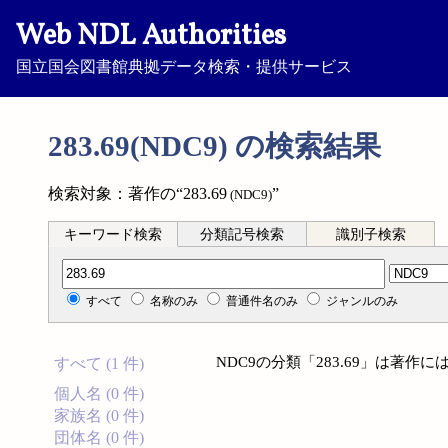
Web NDL Authorities
国立国会図書館典拠データ検索・提供サービス
283.69(NDC9) の検索結果
検索対象：著作の“283.69
”
(NDC9)
キーワード検索
分類記号検索
識別子検索
分類記号検索
すべて
名称のみ
普通件名のみ
ジャンルのみ
NDC9の分類「283.69」は著
すべて (1 件)
個人名 (0 件)
家族名 (0 件)
団体名 (0 件)