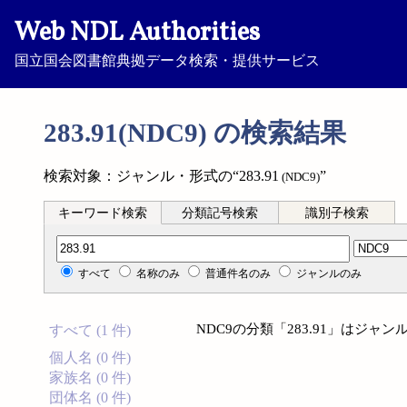
Web NDL Authorities
国立国会図書館典拠データ検索・提供サービス
283.91(NDC9) の検索結果
検索対象：ジャンル・形式の“283.91
”
(NDC9)
キーワード検索
分類記号検索
識別子検索
分類記号検索
すべて
名称のみ
普通件名のみ
ジャンルのみ
NDC9の分類「283.91」はジ
すべて (1 件)
個人名 (0 件)
家族名 (0 件)
団体名 (0 件)