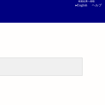
検索結果へ移動
▸
English
ヘルプ