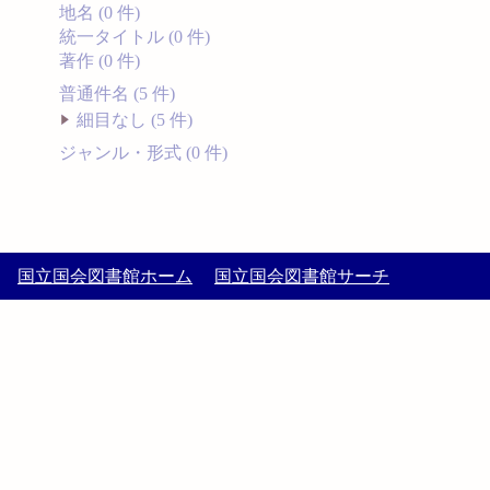
地名 (0 件)
統一タイトル (0 件)
著作 (0 件)
普通件名 (5 件)
細目なし (5 件)
ジャンル・形式 (0 件)
国立国会図書館ホーム
国立国会図書館サーチ