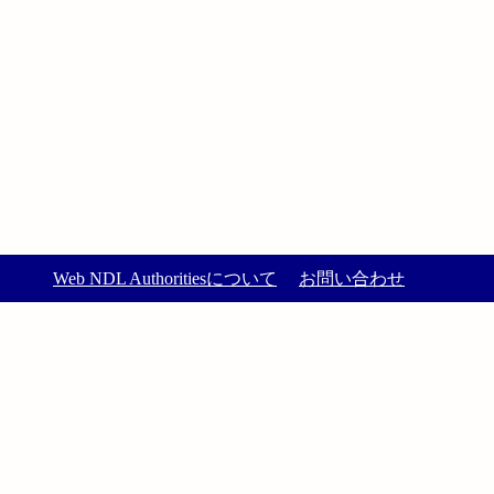
Web NDL Authoritiesについて
お問い合わせ