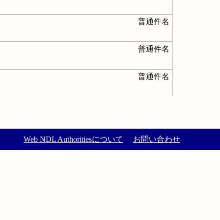
普通件名
普通件名
普通件名
Web NDL Authoritiesについて
お問い合わせ