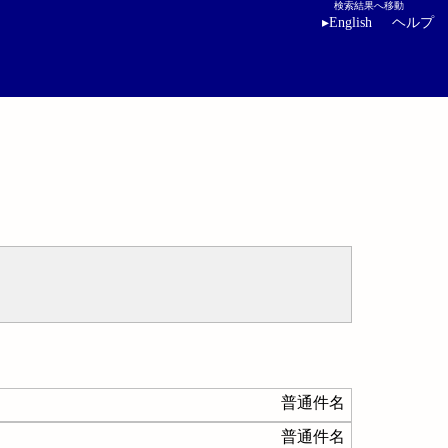
検索結果へ移動
▸
English
ヘルプ
普通件名
普通件名