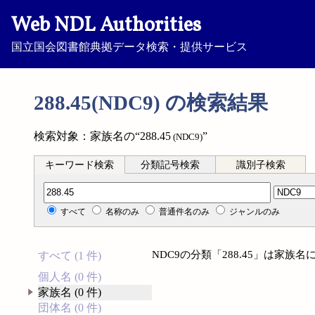
Web NDL Authorities
国立国会図書館典拠データ検索・提供サービス
288.45(NDC9) の検索結果
検索対象：家族名の“288.45
”
(NDC9)
キーワード検索
分類記号検索
識別子検索
分類記号検索
すべて
名称のみ
普通件名のみ
ジャンルのみ
NDC9の分類「288.45」は家
すべて (1 件)
個人名 (0 件)
家族名 (0 件)
団体名 (0 件)