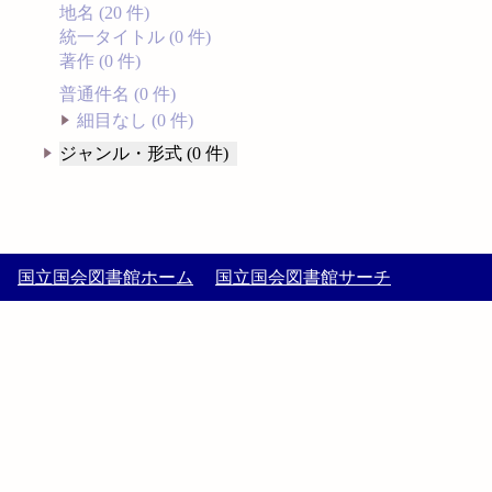
地名 (20 件)
統一タイトル (0 件)
著作 (0 件)
普通件名 (0 件)
細目なし (0 件)
ジャンル・形式 (0 件)
国立国会図書館ホーム
国立国会図書館サーチ