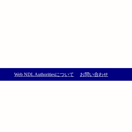
Web NDL Authoritiesについて
お問い合わせ