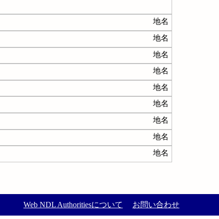
地名
地名
地名
地名
地名
地名
地名
地名
地名
Web NDL Authoritiesについて
お問い合わせ