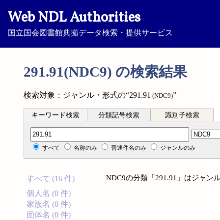
Web NDL Authorities
国立国会図書館典拠データ検索・提供サービス
291.91(NDC9) の検索結果
検索対象：ジャンル・形式の“291.91
”
(NDC9)
キーワード検索
分類記号検索
識別子検索
分類記号検索
すべて
名称のみ
普通件名のみ
ジャンルのみ
NDC9の分類「291.91」はジ
すべて (16 件)
個人名 (0 件)
家族名 (0 件)
団体名 (0 件)