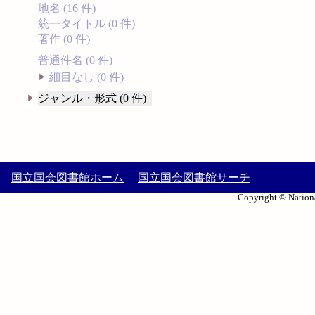
地名 (16 件)
統一タイトル (0 件)
著作 (0 件)
普通件名 (0 件)
細目なし (0 件)
ジャンル・形式 (0 件)
国立国会図書館ホーム
国立国会図書館サーチ
Copyright © Nationa