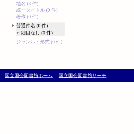
地名 (3 件)
統一タイトル (0 件)
著作 (0 件)
普通件名 (0 件)
細目なし (0 件)
ジャンル・形式 (0 件)
国立国会図書館ホーム
国立国会図書館サーチ