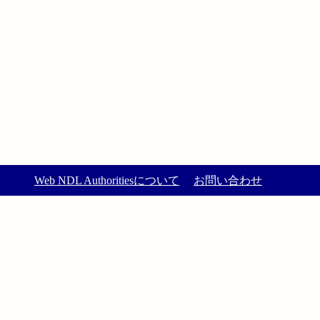
Web NDL Authoritiesについて
お問い合わせ