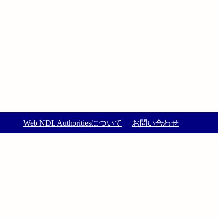
Web NDL Authoritiesについて
お問い合わせ