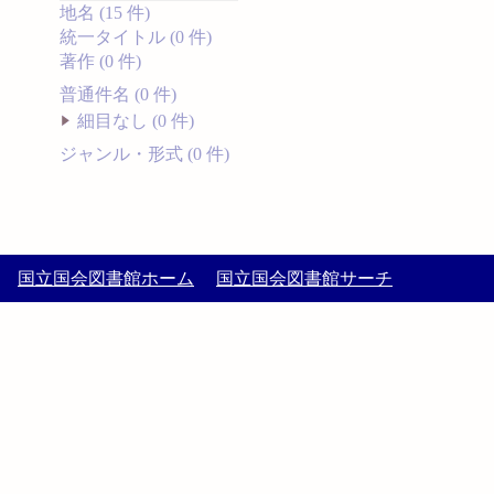
地名 (15 件)
統一タイトル (0 件)
著作 (0 件)
普通件名 (0 件)
細目なし (0 件)
ジャンル・形式 (0 件)
国立国会図書館ホーム
国立国会図書館サーチ