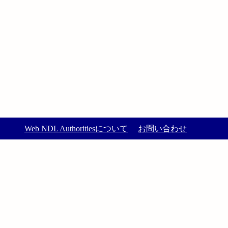
Web NDL Authoritiesについて
お問い合わせ