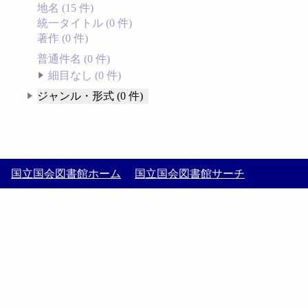
地名 (15 件)
統一タイトル (0 件)
著作 (0 件)
普通件名 (0 件)
細目なし (0 件)
ジャンル・形式 (0 件)
国立国会図書館ホーム
国立国会図書館サーチ