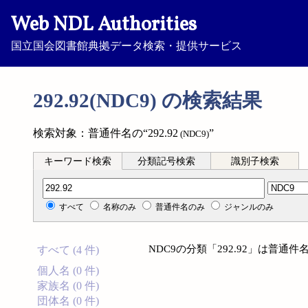
Web NDL Authorities
国立国会図書館典拠データ検索・提供サービス
292.92(NDC9) の検索結果
検索対象：普通件名の“292.92
”
(NDC9)
キーワード検索
分類記号検索
識別子検索
分類記号検索
すべて
名称のみ
普通件名のみ
ジャンルのみ
NDC9の分類「292.92」は普
すべて (4 件)
個人名 (0 件)
家族名 (0 件)
団体名 (0 件)