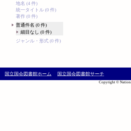
地名 (4 件)
統一タイトル (0 件)
著作 (0 件)
普通件名 (0 件)
細目なし (0 件)
ジャンル・形式 (0 件)
国立国会図書館ホーム
国立国会図書館サーチ
Copyright © Nationa