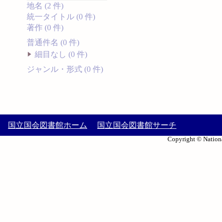
地名 (2 件)
統一タイトル (0 件)
著作 (0 件)
普通件名 (0 件)
細目なし (0 件)
ジャンル・形式 (0 件)
国立国会図書館ホーム
国立国会図書館サーチ
Copyright © Nationa