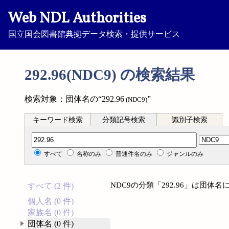
Web NDL Authorities
国立国会図書館典拠データ検索・提供サービス
292.96(NDC9) の検索結果
検索対象：団体名の“292.96
”
(NDC9)
キーワード検索
分類記号検索
識別子検索
分類記号検索
すべて
名称のみ
普通件名のみ
ジャンルのみ
NDC9の分類「292.96」は団
すべて (2 件)
個人名 (0 件)
家族名 (0 件)
団体名 (0 件)