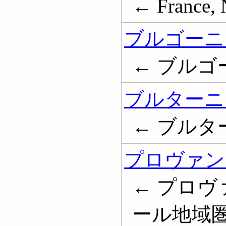
← France, 
ブルゴーニ
← ブルゴ
ブルターニ
← ブルタ
プロヴァン
← プロ
ール地域