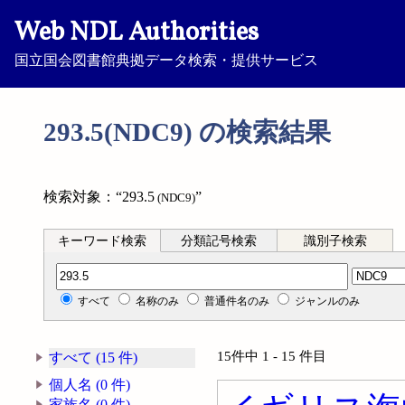
Web NDL Authorities
国立国会図書館典拠データ検索・提供サービス
293.5(NDC9) の検索結果
検索対象：“293.5
”
(NDC9)
キーワード検索
分類記号検索
識別子検索
分類記号検索
すべて
名称のみ
普通件名のみ
ジャンルのみ
15件中 1 - 15 件目
すべて (15 件)
個人名 (0 件)
家族名 (0 件)