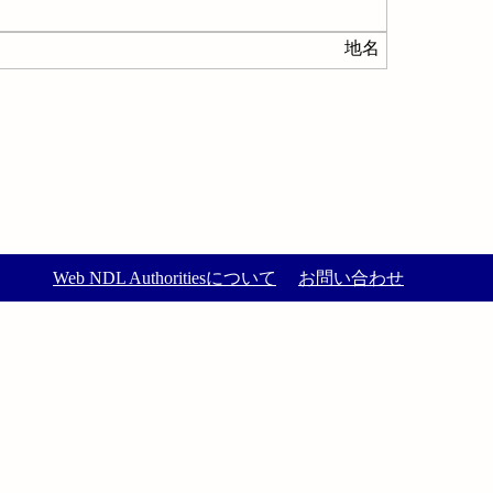
地名
Web NDL Authoritiesについて
お問い合わせ