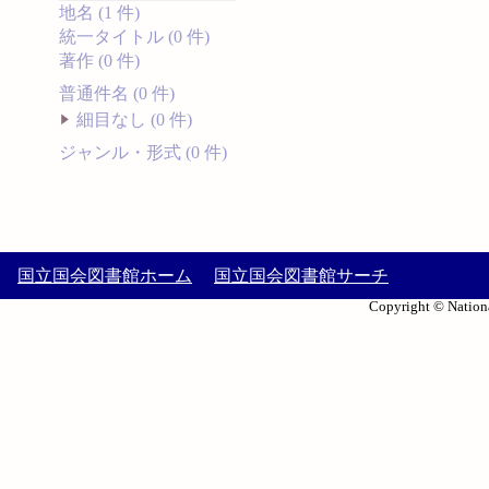
地名 (1 件)
統一タイトル (0 件)
著作 (0 件)
普通件名 (0 件)
細目なし (0 件)
ジャンル・形式 (0 件)
国立国会図書館ホーム
国立国会図書館サーチ
Copyright © Nationa