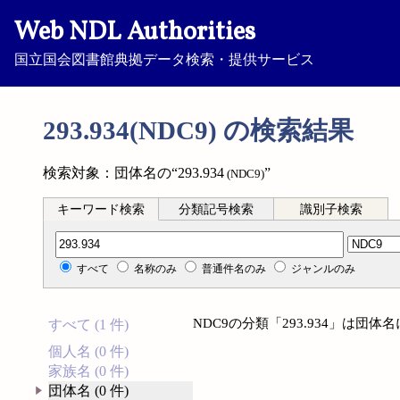
Web NDL Authorities
国立国会図書館典拠データ検索・提供サービス
293.934(NDC9) の検索結果
検索対象：団体名の“293.934
”
(NDC9)
キーワード検索
分類記号検索
識別子検索
分類記号検索
すべて
名称のみ
普通件名のみ
ジャンルのみ
NDC9の分類「293.934」は団
すべて (1 件)
個人名 (0 件)
家族名 (0 件)
団体名 (0 件)