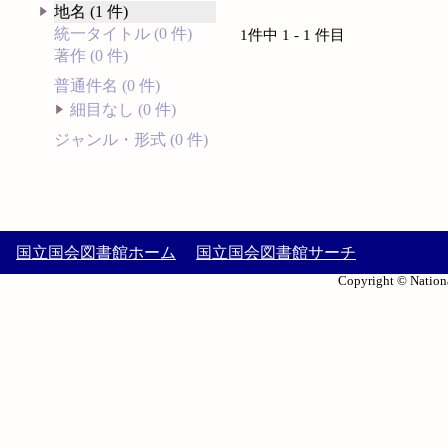
地名 (1 件)
統一タイトル (0 件)
1件中 1 - 1 件目
著作 (0 件)
普通件名 (0 件)
細目なし (0 件)
ジャンル・形式 (0 件)
国立国会図書館ホーム
国立国会図書館サーチ
Copyright © Nationa