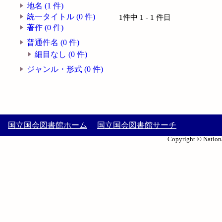
地名 (1 件)
統一タイトル (0 件)
1件中 1 - 1 件目
著作 (0 件)
普通件名 (0 件)
細目なし (0 件)
ジャンル・形式 (0 件)
国立国会図書館ホーム
国立国会図書館サーチ
Copyright © Nationa