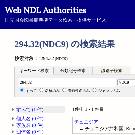
Web NDL Authorities
国立国会図書館典拠データ検索・提供サービス
294.32(NDC9) の検索結果
検索対象：“294.32
”
(NDC9)
キーワード検索
分類記号検索
識別子検索
分類記号検索
すべて
名称のみ
普通件名のみ
ジャンルのみ
1件中 1 - 1 件目
すべて (1 件)
個人名 (0 件)
チュニジア
家族名 (0 件)
← チュニジア共和国; Republic o
団体名 (0 件)