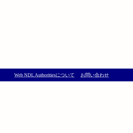
Web NDL Authoritiesについて
お問い合わせ