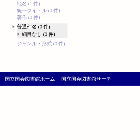
地名 (1 件)
統一タイトル (0 件)
著作 (0 件)
普通件名 (0 件)
細目なし (0 件)
ジャンル・形式 (0 件)
国立国会図書館ホーム
国立国会図書館サーチ