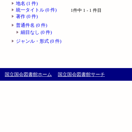
地名 (1 件)
統一タイトル (0 件)
1件中 1 - 1 件目
著作 (0 件)
普通件名 (0 件)
細目なし (0 件)
ジャンル・形式 (0 件)
国立国会図書館ホーム
国立国会図書館サーチ