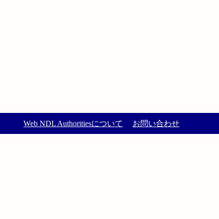
Web NDL Authoritiesについて
お問い合わせ