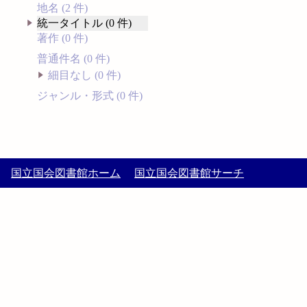
地名 (2 件)
統一タイトル (0 件)
著作 (0 件)
普通件名 (0 件)
細目なし (0 件)
ジャンル・形式 (0 件)
国立国会図書館ホーム
国立国会図書館サーチ