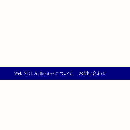
Web NDL Authoritiesについて
お問い合わせ