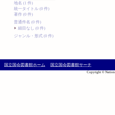
地名 (1 件)
統一タイトル (0 件)
著作 (0 件)
普通件名 (0 件)
細目なし (0 件)
ジャンル・形式 (0 件)
国立国会図書館ホーム
国立国会図書館サーチ
Copyright © Nationa