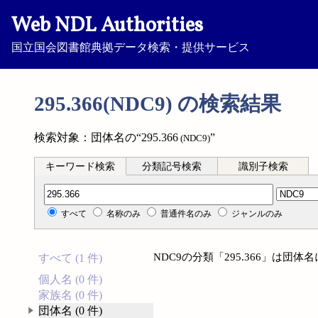
Web NDL Authorities
国立国会図書館典拠データ検索・提供サービス
295.366(NDC9) の検索結果
検索対象：団体名の“295.366
”
(NDC9)
キーワード検索
分類記号検索
識別子検索
分類記号検索
すべて
名称のみ
普通件名のみ
ジャンルのみ
NDC9の分類「295.366」は団
すべて (1 件)
個人名 (0 件)
家族名 (0 件)
団体名 (0 件)