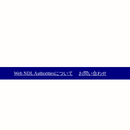
Web NDL Authoritiesについて
お問い合わせ