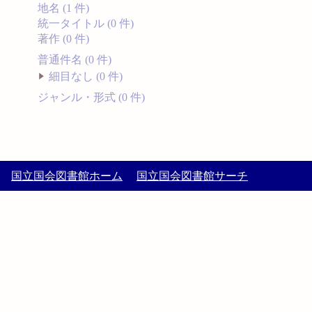
地名 (1 件)
統一タイトル (0 件)
著作 (0 件)
普通件名 (0 件)
細目なし (0 件)
ジャンル・形式 (0 件)
国立国会図書館ホーム
国立国会図書館サーチ