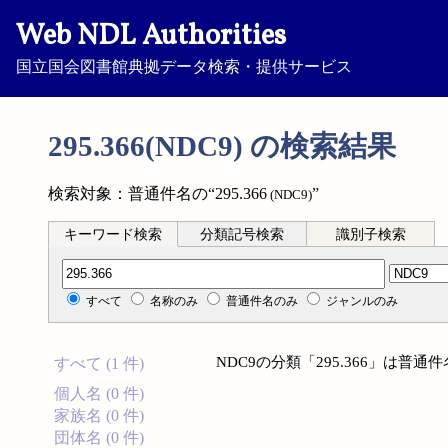
Web NDL Authorities
国立国会図書館典拠データ検索・提供サービス
295.366(NDC9) の検索結果
検索対象：普通件名の“295.366
”
(NDC9)
キーワード検索
分類記号検索
識別子検索
分類記号検索
すべて
名称のみ
普通件名のみ
ジャンルのみ
NDC9の分類「295.366」は普
すべて (1 件)
個人名 (0 件)
家族名 (0 件)
団体名 (0 件)