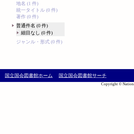
地名 (1 件)
統一タイトル (0 件)
著作 (0 件)
普通件名 (0 件)
細目なし (0 件)
ジャンル・形式 (0 件)
国立国会図書館ホーム
国立国会図書館サーチ
Copyright © Nationa