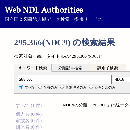
Web NDL Authorities
国立国会図書館典拠データ検索・提供サービス
295.366(NDC9) の検索結果
検索対象：統一タイトルの“295.366
”
(NDC9)
キーワード検索
分類記号検索
識別子検索
分類記号検索
すべて
名称のみ
普通件名のみ
ジャンルのみ
NDC9の分類「295.366」は
すべて (1 件)
個人名 (0 件)
家族名 (0 件)
団体名 (0 件)