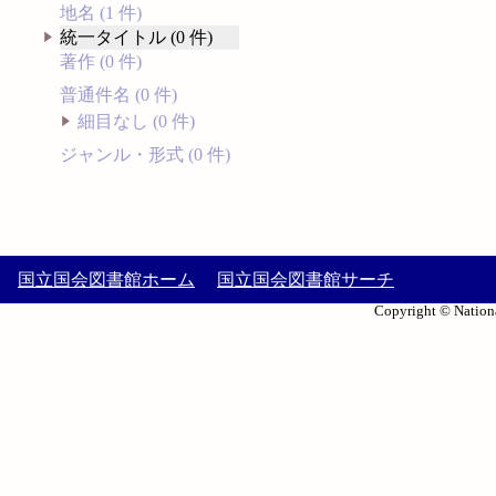
地名 (1 件)
統一タイトル (0 件)
著作 (0 件)
普通件名 (0 件)
細目なし (0 件)
ジャンル・形式 (0 件)
国立国会図書館ホーム
国立国会図書館サーチ
Copyright © Nationa