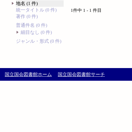
地名 (1 件)
統一タイトル (0 件)
1件中 1 - 1 件目
著作 (0 件)
普通件名 (0 件)
細目なし (0 件)
ジャンル・形式 (0 件)
国立国会図書館ホーム
国立国会図書館サーチ