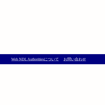
Web NDL Authoritiesについて
お問い合わせ