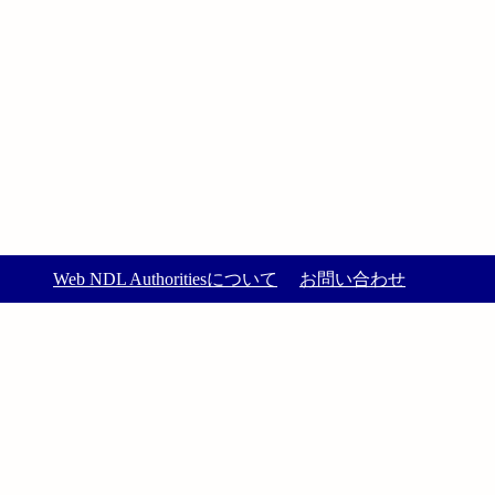
Web NDL Authoritiesについて
お問い合わせ