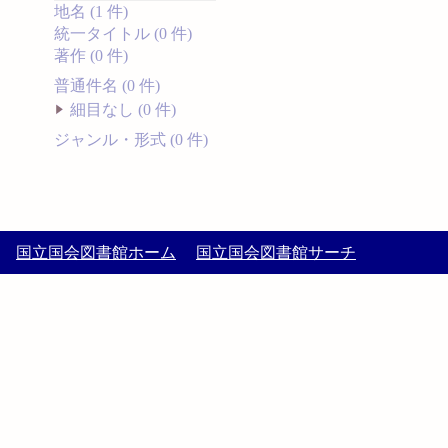
地名 (1 件)
統一タイトル (0 件)
著作 (0 件)
普通件名 (0 件)
細目なし (0 件)
ジャンル・形式 (0 件)
国立国会図書館ホーム
国立国会図書館サーチ