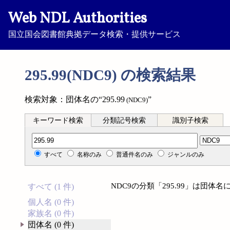
Web NDL Authorities
国立国会図書館典拠データ検索・提供サービス
295.99(NDC9) の検索結果
検索対象：団体名の“295.99
”
(NDC9)
キーワード検索
分類記号検索
識別子検索
分類記号検索
すべて
名称のみ
普通件名のみ
ジャンルのみ
NDC9の分類「295.99」は団
すべて (1 件)
個人名 (0 件)
家族名 (0 件)
団体名 (0 件)