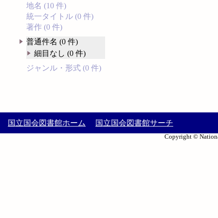
地名 (10 件)
統一タイトル (0 件)
著作 (0 件)
普通件名 (0 件)
細目なし (0 件)
ジャンル・形式 (0 件)
国立国会図書館ホーム
国立国会図書館サーチ
Copyright © Nationa