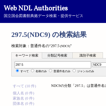
Web NDL Authorities
国立国会図書館典拠データ検索・提供サービス
297.5(NDC9) の検索結果
検索対象：普通件名の“297.5
”
(NDC9)
キーワード検索
分類記号検索
識別子検索
分類記号検索
すべて
名称のみ
普通件名のみ
ジャンルのみ
NDC9の分類「297.5」は普通
すべて (10 件)
個人名 (0 件)
家族名 (0 件)
団体名 (0 件)