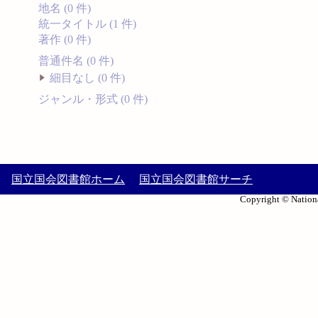
地名 (0 件)
統一タイトル (1 件)
著作 (0 件)
普通件名 (0 件)
細目なし (0 件)
ジャンル・形式 (0 件)
国立国会図書館ホーム
国立国会図書館サーチ
Copyright © Nationa