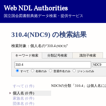
Web NDL Authorities
国立国会図書館典拠データ検索・提供サービス
310.4(NDC9) の検索結果
検索対象：個人名の“310.4
”
(NDC9)
キーワード検索
分類記号検索
識別子検索
分類記号検索
すべて
名称のみ
普通件名のみ
ジャンルのみ
NDC9の分類「310.4」は個人
すべて (1 件)
個人名 (0 件)
家族名 (0 件)
団体名 (0 件)