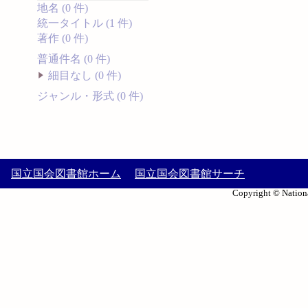
地名 (0 件)
統一タイトル (1 件)
著作 (0 件)
普通件名 (0 件)
細目なし (0 件)
ジャンル・形式 (0 件)
国立国会図書館ホーム
国立国会図書館サーチ
Copyright © Nationa