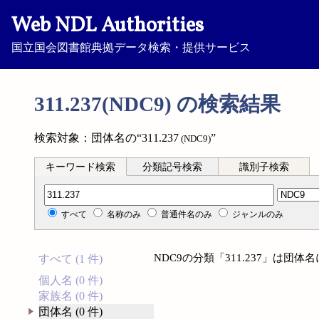
Web NDL Authorities
国立国会図書館典拠データ検索・提供サービス
311.237(NDC9) の検索結果
検索対象：団体名の“311.237
”
(NDC9)
キーワード検索
分類記号検索
識別子検索
分類記号検索
すべて
名称のみ
普通件名のみ
ジャンルのみ
NDC9の分類「311.237」は団
すべて (1 件)
個人名 (0 件)
家族名 (0 件)
団体名 (0 件)