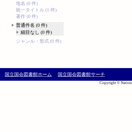
地名 (0 件)
統一タイトル (1 件)
著作 (0 件)
普通件名 (0 件)
細目なし (0 件)
ジャンル・形式 (0 件)
国立国会図書館ホーム
国立国会図書館サーチ
Copyright © Nationa