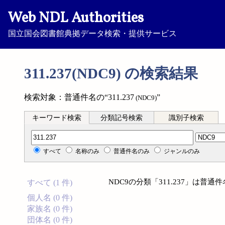
Web NDL Authorities
国立国会図書館典拠データ検索・提供サービス
311.237(NDC9) の検索結果
検索対象：普通件名の“311.237
”
(NDC9)
キーワード検索
分類記号検索
識別子検索
分類記号検索
すべて
名称のみ
普通件名のみ
ジャンルのみ
NDC9の分類「311.237」は普
すべて (1 件)
個人名 (0 件)
家族名 (0 件)
団体名 (0 件)