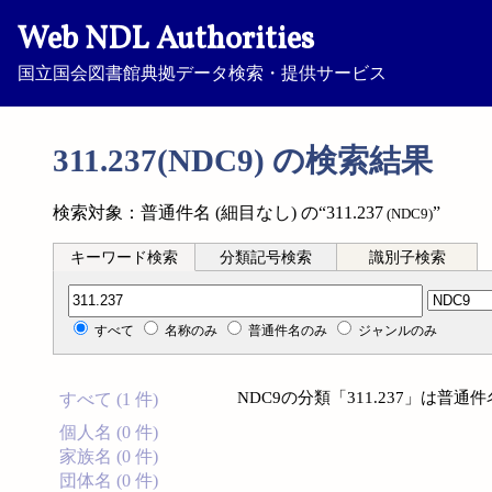
Web NDL Authorities
国立国会図書館典拠データ検索・提供サービス
311.237(NDC9) の検索結果
検索対象：普通件名 (細目なし) の“311.237
”
(NDC9)
キーワード検索
分類記号検索
識別子検索
分類記号検索
すべて
名称のみ
普通件名のみ
ジャンルのみ
NDC9の分類「311.237」は普
すべて (1 件)
個人名 (0 件)
家族名 (0 件)
団体名 (0 件)