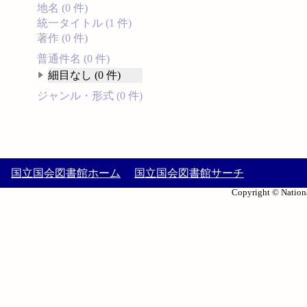
地名 (0 件)
統一タイトル (1 件)
著作 (0 件)
普通件名 (0 件)
細目なし (0 件)
ジャンル・形式 (0 件)
国立国会図書館ホーム
国立国会図書館サーチ
Copyright © Nationa