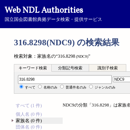
Web NDL Authorities
国立国会図書館典拠データ検索・提供サービス
316.8298(NDC9) の検索結果
検索対象：家族名の“316.8298
”
(NDC9)
キーワード検索
分類記号検索
識別子検索
分類記号検索
すべて
名称のみ
普通件名のみ
ジャンルのみ
NDC9の分類「316.8298」は
すべて (1 件)
個人名 (0 件)
家族名 (0 件)
団体名 (0 件)