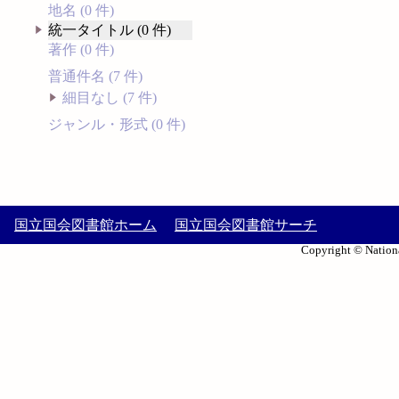
地名 (0 件)
統一タイトル (0 件)
著作 (0 件)
普通件名 (7 件)
細目なし (7 件)
ジャンル・形式 (0 件)
国立国会図書館ホーム
国立国会図書館サーチ
Copyright © Nationa