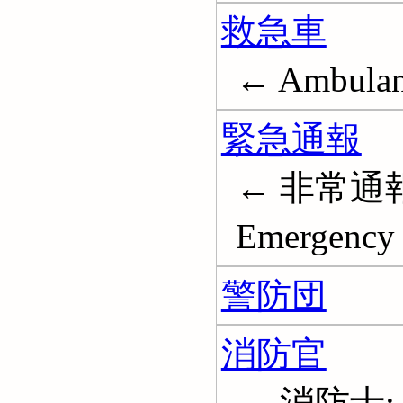
救急車
← Ambulan
緊急通報
← 非常通報
Emergency 
警防団
消防官
← 消防士; Fi