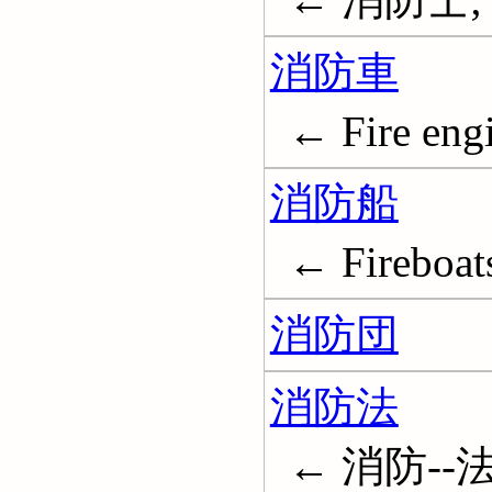
消防車
← Fire eng
消防船
← Fireboat
消防団
消防法
← 消防--法令;