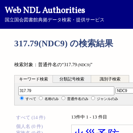
Web NDL Authorities
国立国会図書館典拠データ検索・提供サービス
317.79(NDC9) の検索結果
検索対象：普通件名の“317.79
”
(NDC9)
キーワード検索
分類記号検索
識別子検索
分類記号検索
すべて
名称のみ
普通件名のみ
ジャンルのみ
13件中 1 - 13 件目
すべて (14 件)
個人名 (0 件)
家族名 (0 件)