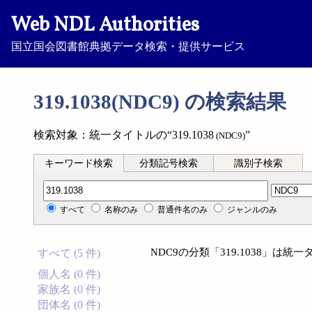
Web NDL Authorities
国立国会図書館典拠データ検索・提供サービス
319.1038(NDC9) の検索結果
検索対象：統一タイトルの“319.1038
”
(NDC9)
キーワード検索
分類記号検索
識別子検索
分類記号検索
すべて
名称のみ
普通件名のみ
ジャンルのみ
NDC9の分類「319.1038」は
すべて (5 件)
個人名 (0 件)
家族名 (0 件)
団体名 (0 件)