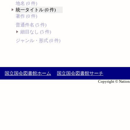
地名 (0 件)
統一タイトル (0 件)
著作 (0 件)
普通件名 (5 件)
細目なし (5 件)
ジャンル・形式 (0 件)
国立国会図書館ホーム
国立国会図書館サーチ
Copyright © Nationa