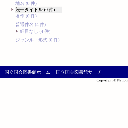
地名 (0 件)
統一タイトル (0 件)
著作 (0 件)
普通件名 (4 件)
細目なし (4 件)
ジャンル・形式 (0 件)
国立国会図書館ホーム
国立国会図書館サーチ
Copyright © Nationa