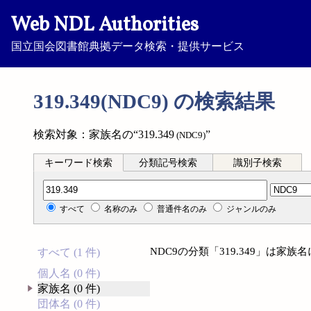
Web NDL Authorities
国立国会図書館典拠データ検索・提供サービス
319.349(NDC9) の検索結果
検索対象：家族名の“319.349
”
(NDC9)
キーワード検索
分類記号検索
識別子検索
分類記号検索
すべて
名称のみ
普通件名のみ
ジャンルのみ
NDC9の分類「319.349」は家
すべて (1 件)
個人名 (0 件)
家族名 (0 件)
団体名 (0 件)