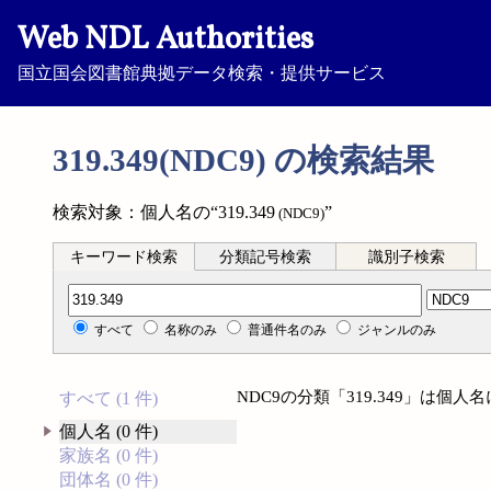
Web NDL Authorities
国立国会図書館典拠データ検索・提供サービス
319.349(NDC9) の検索結果
検索対象：個人名の“319.349
”
(NDC9)
キーワード検索
分類記号検索
識別子検索
分類記号検索
すべて
名称のみ
普通件名のみ
ジャンルのみ
NDC9の分類「319.349」は個
すべて (1 件)
個人名 (0 件)
家族名 (0 件)
団体名 (0 件)