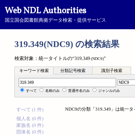
Web NDL Authorities
国立国会図書館典拠データ検索・提供サービス
319.349(NDC9) の検索結果
検索対象：統一タイトルの“319.349
”
(NDC9)
キーワード検索
分類記号検索
識別子検索
分類記号検索
すべて
名称のみ
普通件名のみ
ジャンルのみ
NDC9の分類「319.349」は
すべて (1 件)
個人名 (0 件)
家族名 (0 件)
団体名 (0 件)