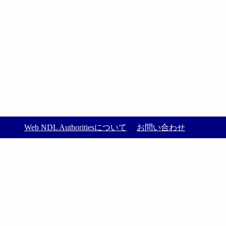
Web NDL Authoritiesについて
お問い合わせ