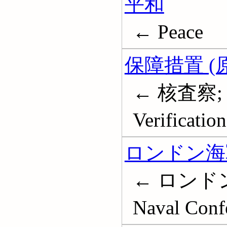
平和
← Peace
保障措置 (
← 核査察; Nu
Verification
ロンドン海軍
← ロンドン軍
Naval Conf