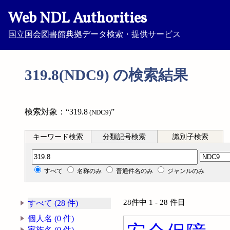
Web NDL Authorities
国立国会図書館典拠データ検索・提供サービス
319.8(NDC9) の検索結果
検索対象：“319.8
”
(NDC9)
キーワード検索
分類記号検索
識別子検索
分類記号検索
すべて
名称のみ
普通件名のみ
ジャンルのみ
28件中 1 - 28 件目
すべて (28 件)
個人名 (0 件)
家族名 (0 件)