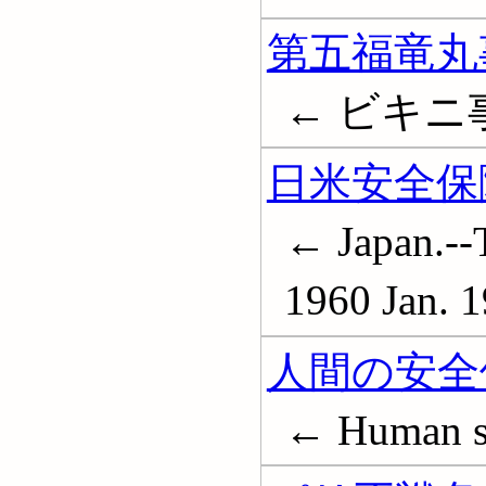
第五福竜丸事件
← ビキニ事件
日米安全保
← Japan.--Tr
1960 Jan. 1
人間の安全
← Human s