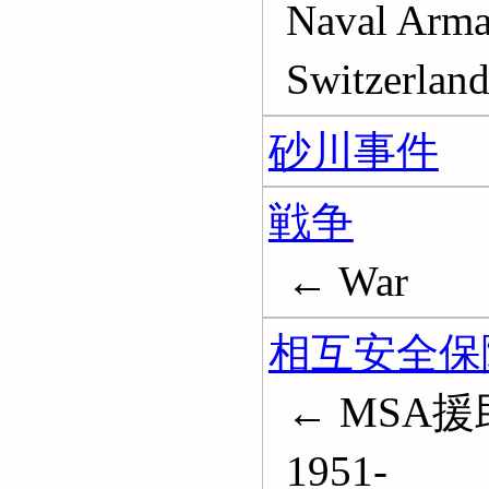
Naval Arma
Switzerl
砂川事件
戦争
← War
相互安全保障計
← MSA援助; 
1951-