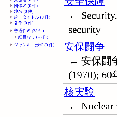
安全保障
団体名 (0 件)
地名 (0 件)
← Security,
統一タイトル (0 件)
著作 (0 件)
security
普通件名 (28 件)
細目なし (28 件)
安保闘争
ジャンル・形式 (0 件)
← 安保闘争 
(1970); 
核実験
← Nuclear 