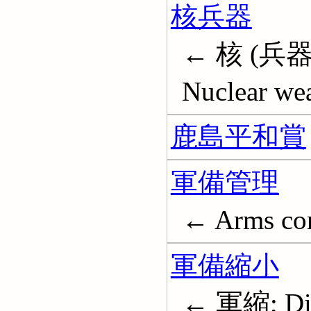
核兵器
← 核 (兵
Nuclear we
鹿島平和賞
軍備管理
← Arms con
軍備縮小
← 軍縮; Di