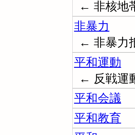
← 非核地帯; N
非暴力
← 非暴力抵抗
平和運動
← 反戦運動; 
平和会議
平和教育