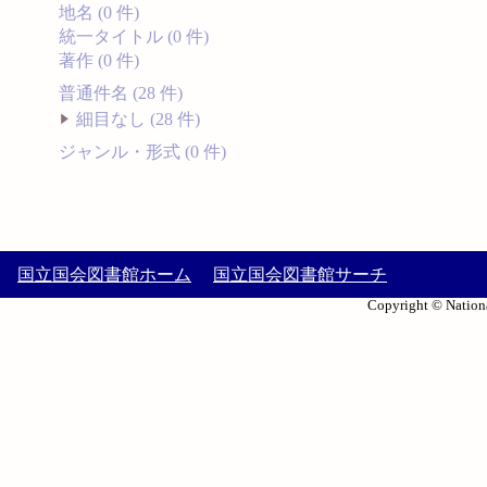
地名 (0 件)
統一タイトル (0 件)
著作 (0 件)
普通件名 (28 件)
細目なし (28 件)
ジャンル・形式 (0 件)
国立国会図書館ホーム
国立国会図書館サーチ
Copyright © Nationa