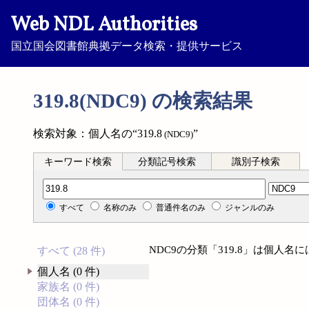
Web NDL Authorities
国立国会図書館典拠データ検索・提供サービス
319.8(NDC9) の検索結果
検索対象：個人名の“319.8
”
(NDC9)
キーワード検索
分類記号検索
識別子検索
分類記号検索
すべて
名称のみ
普通件名のみ
ジャンルのみ
NDC9の分類「319.8」は個人
すべて (28 件)
個人名 (0 件)
家族名 (0 件)
団体名 (0 件)