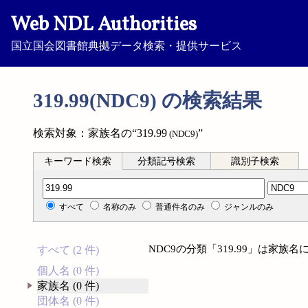
Web NDL Authorities
国立国会図書館典拠データ検索・提供サービス
319.99(NDC9) の検索結果
検索対象：家族名の“319.99
”
(NDC9)
キーワード検索
分類記号検索
識別子検索
分類記号検索
すべて
名称のみ
普通件名のみ
ジャンルのみ
NDC9の分類「319.99」は家
すべて (2 件)
個人名 (0 件)
家族名 (0 件)
団体名 (0 件)