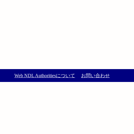
Web NDL Authoritiesについて
お問い合わせ