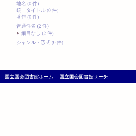
地名 (0 件)
統一タイトル (0 件)
著作 (0 件)
普通件名 (2 件)
細目なし (2 件)
ジャンル・形式 (0 件)
国立国会図書館ホーム
国立国会図書館サーチ