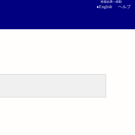
検索結果へ移動
▸
English
ヘルプ